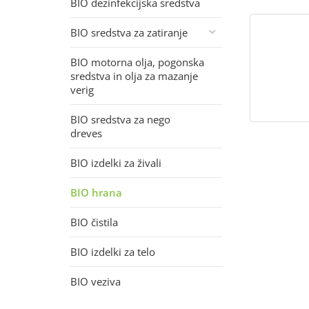
BIO dezinfekcijska sredstva
BIO sredstva za zatiranje
BIO motorna olja, pogonska
sredstva in olja za mazanje
verig
BIO sredstva za nego
dreves
BIO izdelki za živali
BIO hrana
BIO čistila
BIO izdelki za telo
BIO veziva