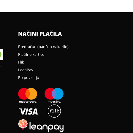
NAČINI PLAČILA
Predračun (bančno nakazilo)
Plačilne kartice
Flik
i
LeanPay
Po povzetju