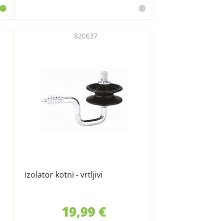
820637
Izolator kotni - vrtljivi
19,99 €