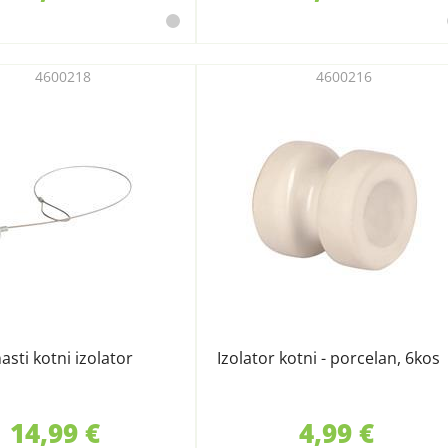
4600218
4600216
asti kotni izolator
Izolator kotni - porcelan, 6kos
14,99 €
4,99 €