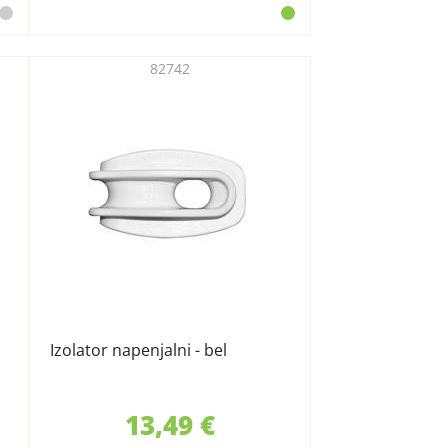
82742
Izolator napenjalni - bel
13,49 €