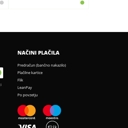
NAČINI PLAČILA
Predračun (bančno nakazilo)
Plačilne kartice
Flik
i
LeanPay
Po povzetju