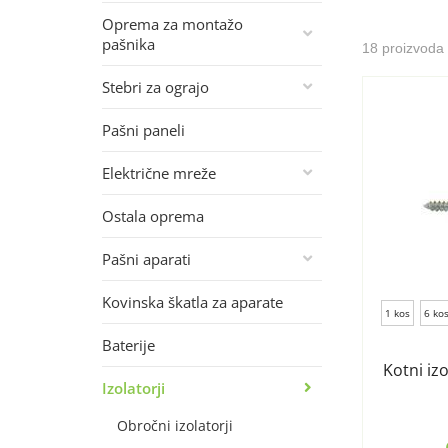
Oprema za montažo
pašnika
18 proizvoda
Stebri za ograjo
Pašni paneli
Električne mreže
Ostala oprema
Pašni aparati
Kovinska škatla za aparate
1 kos
6 ko
Baterije
Kotni iz
Izolatorji
Obročni izolatorji