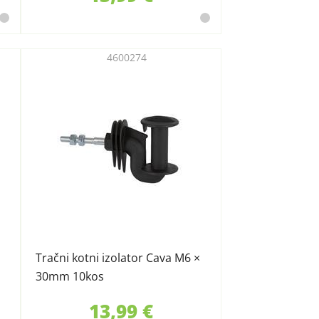
4600274
Tračni kotni izolator Cava M6 ×
30mm 10kos
13,99 €