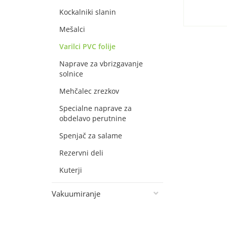
Kockalniki slanin
Mešalci
Varilci PVC folije
Naprave za vbrizgavanje
solnice
Mehčalec zrezkov
Specialne naprave za
obdelavo perutnine
Spenjač za salame
Rezervni deli
Kuterji
Vakuumiranje