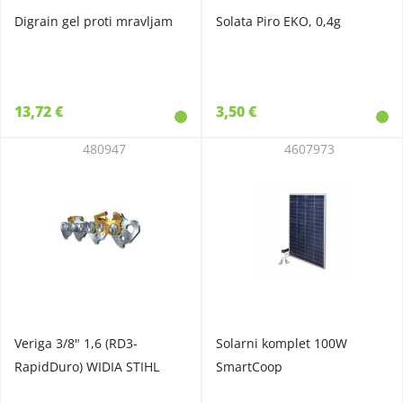
Digrain gel proti mravljam
Solata Piro EKO, 0,4g
13,72 €
3,50 €
480947
4607973
Veriga 3/8" 1,6 (RD3-
Solarni komplet 100W
RapidDuro) WIDIA STIHL
SmartCoop