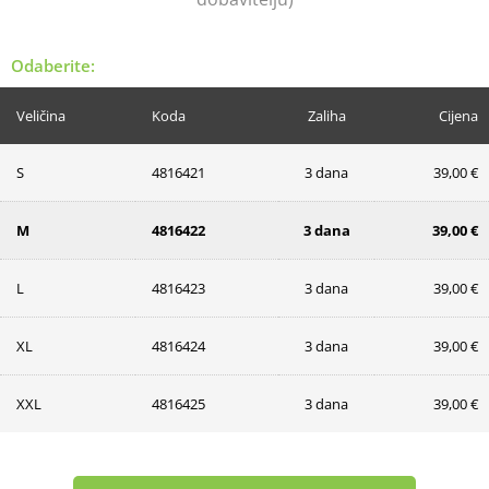
Odaberite:
Veličina
Koda
Zaliha
Cijena
S
4816421
3 dana
39,00 €
M
4816422
3 dana
39,00 €
L
4816423
3 dana
39,00 €
XL
4816424
3 dana
39,00 €
XXL
4816425
3 dana
39,00 €