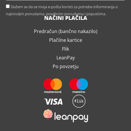
Slažem se da se moja e-pošta koristi za potrebe informiranja o
najnovijim ponudama, posebnim ponudama i popustima.
NAČINI PLAČILA
Predračun (bančno nakazilo)
Plačilne kartice
Flik
LeanPay
Po povzetju