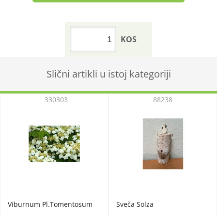
KOS
Slični artikli u istoj kategoriji
330303
88238
Viburnum Pl.Tomentosum
Sveča Solza