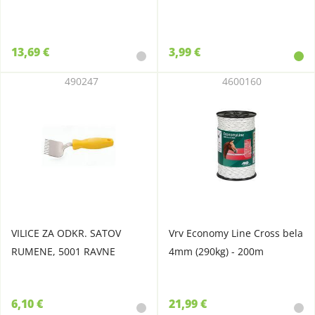
13,69 €
3,99 €
490247
4600160
VILICE ZA ODKR. SATOV
Vrv Economy Line Cross bela
RUMENE, 5001 RAVNE
4mm (290kg) - 200m
6,10 €
21,99 €