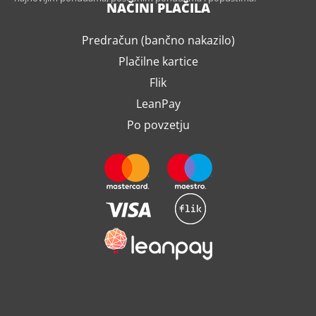
NAČINI PLAČILA
Predračun (bančno nakazilo)
Plačilne kartice
Flik
LeanPay
Po povzetju