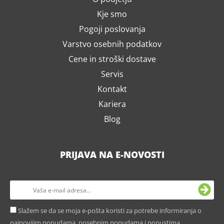
Kje smo
Pogoji poslovanja
Varstvo osebnih podatkov
Cene in stroški dostave
Servis
Kontakt
Kariera
Blog
PRIJAVA NA E-NOVOSTI
Slažem se da se moja e-pošta koristi za potrebe informiranja o
najnovijim ponudama, posebnim ponudama i popustima.