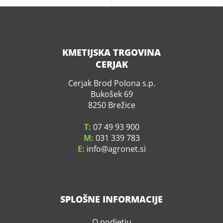
KMETIJSKA TRGOVINA
CERJAK
Cerjak Brod Polona s.p.
Bukošek 69
8250 Brežice
T:
07 49 93 900
M:
031 339 783
E:
info
agronet.si
SPLOŠNE INFORMACIJE
O podjetju