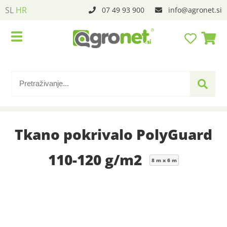
SL
HR
07 49 93 900
info
agronet.si
Tkano pokrivalo PolyGuard
110-120 g/m2
8 m x 6 m