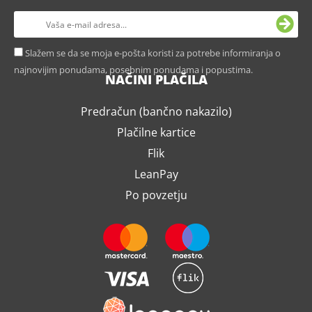
Slažem se da se moja e-pošta koristi za potrebe informiranja o
najnovijim ponudama, posebnim ponudama i popustima.
NAČINI PLAČILA
Predračun (bančno nakazilo)
Plačilne kartice
Flik
LeanPay
Po povzetju