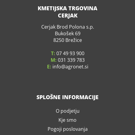
KMETIJSKA TRGOVINA
CERJAK
Cerjak Brod Polona s.p.
Bukošek 69
8250 Brežice
T:
07 49 93 900
M:
031 339 783
E:
info
agronet.si
SPLOŠNE INFORMACIJE
O podjetju
Kje smo
Pogoji poslovanja