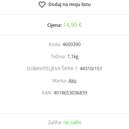
Dodaj na moju listu
14,99 €
Cijena:
Koda:
4600390
Težina:
1,1kg
DOBAVITELJEVA ŠIFRA 1:
44310/151
Marka:
Ako
EAN:
4018653036839
Zaliha:
na zalihi