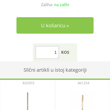
Zaliha:
na zalihi
U košaricu
KOS
Slični artikli u istoj kategoriji
820303
461254