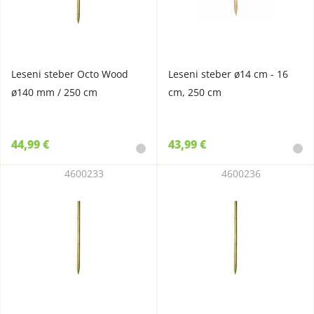
Leseni steber Octo Wood
Leseni steber ø14 cm - 16
ø140 mm / 250 cm
cm, 250 cm
44,99 €
43,99 €
4600233
4600236