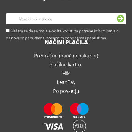
Slažem se da se moja e-pošta koristi za potrebe informiranja o
najnovijim ponudama, posebnim ponudama i popustima.
NAČINI PLAČILA
Predračun (bančno nakazilo)
Plačilne kartice
Flik
LeanPay
Po povzetju