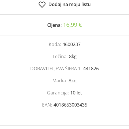
Dodaj na moju listu
16,99 €
Cijena:
Koda:
4600237
Težina:
8kg
DOBAVITELJEVA ŠIFRA 1:
441826
Marka:
Ako
Garancija:
10 let
EAN:
4018653003435