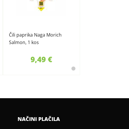
Čili paprika Naga Morich
Salmon, 1 kos
9,49 €
NAČINI PLAČILA