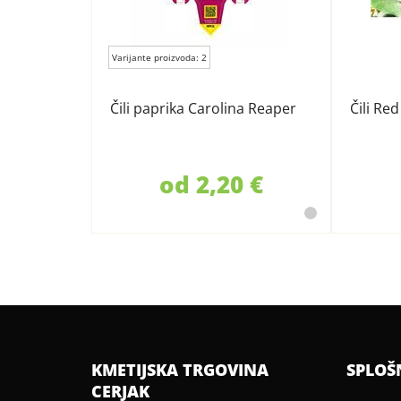
Varijante proizvoda: 2
Čili paprika Carolina Reaper
Čili Re
od 2,20 €
KMETIJSKA TRGOVINA
SPLOŠ
CERJAK