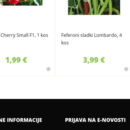
d Cherry Small F1, 1 kos
Feferoni sladki Lombardo, 4
kos
1,99 €
3,99 €
NE INFORMACIJE
PRIJAVA NA E-NOVOSTI