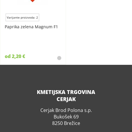
Varijante proizvoda: 2
Paprika zelena Magnum F1
od 2,20 €
KMETIJSKA TRGOVINA
CERJAK
Cerjak Brod Polona s.p.
Bukošek 69
8250 Brežice