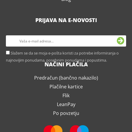
PRIJAVA NA E-NOVOSTI
Slažem se da se moja e-pošta koristi za potrebe informiranja o
najnovijim ponudama, posebnim ponudama i popustima.
NAČINI PLAČILA
Predračun (bančno nakazilo)
Plačilne kartice
Flik
LeanPay
Po povzetju