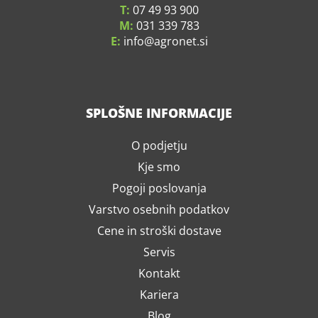
T:
07 49 93 900
M:
031 339 783
E:
info
agronet.si
SPLOŠNE INFORMACIJE
O podjetju
Kje smo
Pogoji poslovanja
Varstvo osebnih podatkov
Cene in stroški dostave
Servis
Kontakt
Kariera
Blog