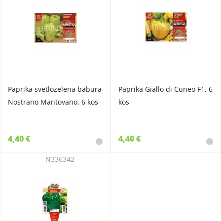
Paprika svetlozelena babura
Paprika Giallo di Cuneo F1, 6
Nostrano Mantovano, 6 kos
kos
4,40 €
4,40 €
N336342