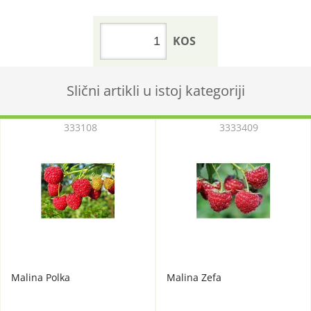
KOS
Slični artikli u istoj kategoriji
333108
3333409
Malina Polka
Malina Zefa