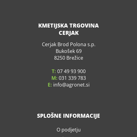
KMETIJSKA TRGOVINA
CERJAK
Cerjak Brod Polona s.p.
Bukošek 69
8250 Brežice
T:
07 49 93 900
M:
031 339 783
E:
info
agronet.si
SPLOŠNE INFORMACIJE
O podjetju