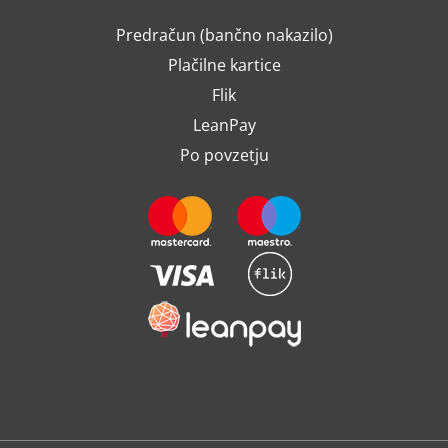
Predračun (bančno nakazilo)
Plačilne kartice
Flik
LeanPay
Po povzetju