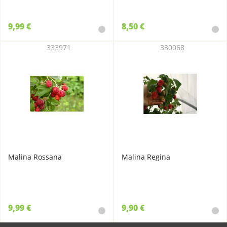
9,99 €
8,50 €
333971
330068
Malina Rossana
Malina Regina
9,99 €
9,90 €