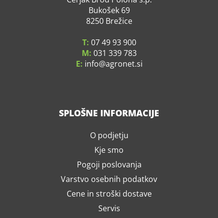
Bukošek 69
8250 Brežice
T:
07 49 93 900
M:
031 339 783
E:
info
agronet.si
SPLOŠNE INFORMACIJE
O podjetju
Kje smo
Pogoji poslovanja
Varstvo osebnih podatkov
Cene in stroški dostave
Servis