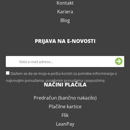
Kontakt
Kariera
Blog
PRIJAVA NA E-NOVOSTI
Slažem se da se moja e-pošta koristi za potrebe informiranja o
najnovijim ponudama, posebnim ponudama i popustima.
NAČINI PLAČILA
Predračun (bančno nakazilo)
Plačilne kartice
Flik
LeanPay