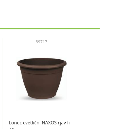
89717
Lonec cvetlični NAXOS rjav fi