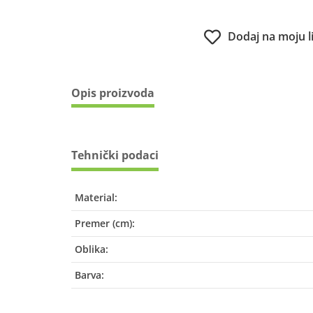
Dodaj na moju l
Opis proizvoda
Tehnički podaci
Material:
Premer (cm):
Oblika:
Barva: