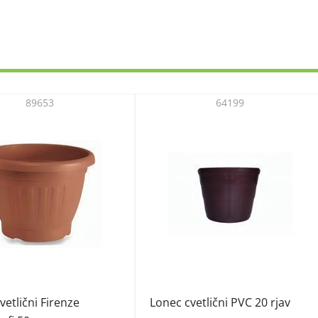
89653
64199
vetlični Firenze
Lonec cvetlični PVC 20 rjav