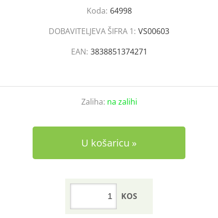
Koda:
64998
DOBAVITELJEVA ŠIFRA 1:
VS00603
EAN:
3838851374271
Zaliha:
na zalihi
U košaricu
KOS