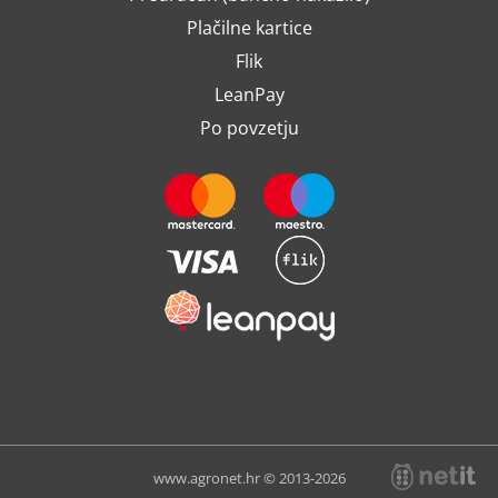
Plačilne kartice
Flik
LeanPay
Po povzetju
www.agronet.hr © 2013-2026