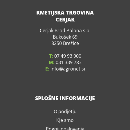
KMETIJSKA TRGOVINA
CERJAK
Cerjak Brod Polona s.p.
Bukošek 69
8250 Brežice
T:
07 49 93 900
M:
031 339 783
E:
info
agronet.si
SPLOŠNE INFORMACIJE
O podjetju
Kje smo
Pogoji poslovanja