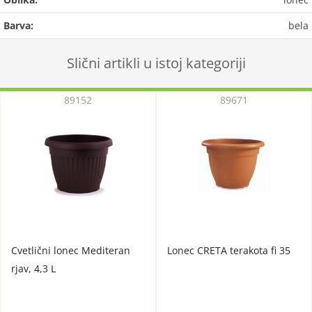
Barva:
bela
Slični artikli u istoj kategoriji
89152
89671
Cvetlični lonec Mediteran
Lonec CRETA terakota fi 35
rjav, 4,3 L