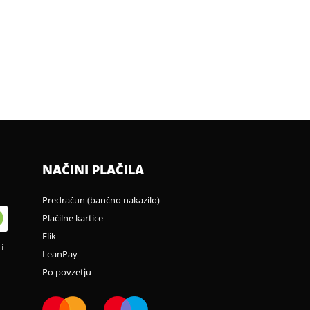
NAČINI PLAČILA
Predračun (bančno nakazilo)
Plačilne kartice
Flik
i
LeanPay
Po povzetju