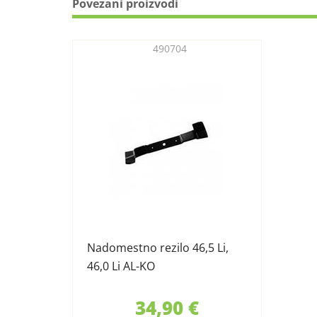
Povezani proizvodi
490704
Nadomestno rezilo 46,5 Li,
46,0 Li AL-KO
34,90 €