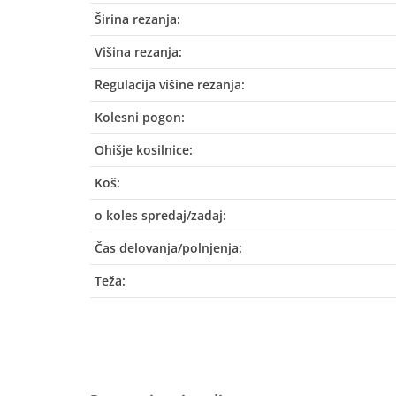
Širina rezanja:
Višina rezanja:
Regulacija višine rezanja:
Kolesni pogon:
Ohišje kosilnice:
Koš:
o koles spredaj/zadaj:
Čas delovanja/polnjenja:
Teža: