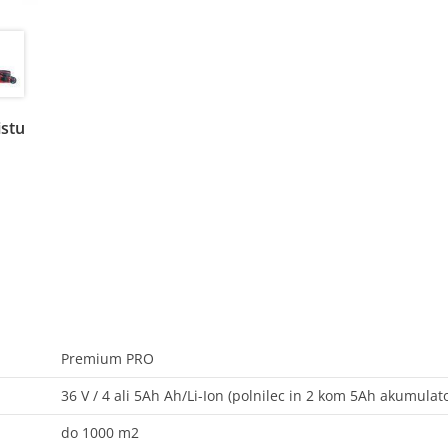
istu
Premium PRO
36 V / 4 ali 5Ah Ah/Li-Ion (polnilec in 2 kom 5Ah akumulato
do 1000 m2