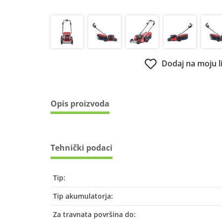
Dodaj na moju l
Opis proizvoda
Tehnički podaci
Tip:
Tip akumulatorja:
Za travnata površina do: