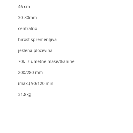
46 cm
30-80mm
centralno
hirost spremenljiva
jeklena pločevina
70l, iz umetne mase/tkanine
200/280 mm
(max.) 90/120 min
31,8kg