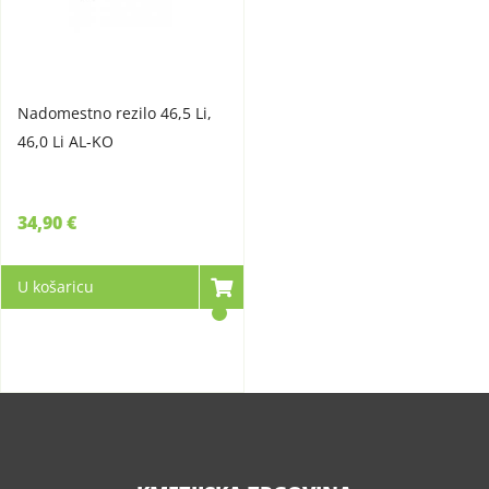
Nadomestno rezilo 46,5 Li,
46,0 Li AL-KO
34,90 €
U košaricu