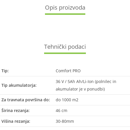
Opis proizvoda
Tehnički podaci
Tip:
Comfort PRO
36 V / 5Ah Ah/Li-Ion (polnilec in
Tip akumulatorja:
akumulator je v ponudbi)
Za travnata površina do:
do 1000 m2
Širina rezanja:
46 cm
Višina rezanja:
30-80mm