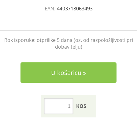
EAN:
4403718063493
Rok isporuke:
otprilike 5 dana (oz. od razpoložljivosti pri
dobavitelju)
U košaricu
KOS