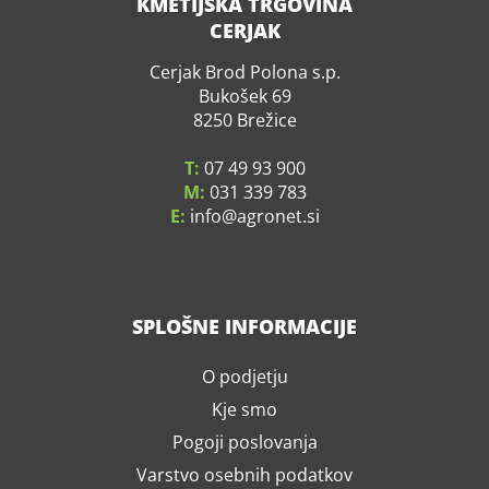
KMETIJSKA TRGOVINA
CERJAK
Cerjak Brod Polona s.p.
Bukošek 69
8250 Brežice
T:
07 49 93 900
M:
031 339 783
E:
info
agronet.si
SPLOŠNE INFORMACIJE
O podjetju
Kje smo
Pogoji poslovanja
Varstvo osebnih podatkov