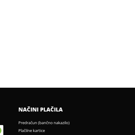
NAČINI PLAČILA
Predračun (bančno nakazilo)
Plačilne kartice