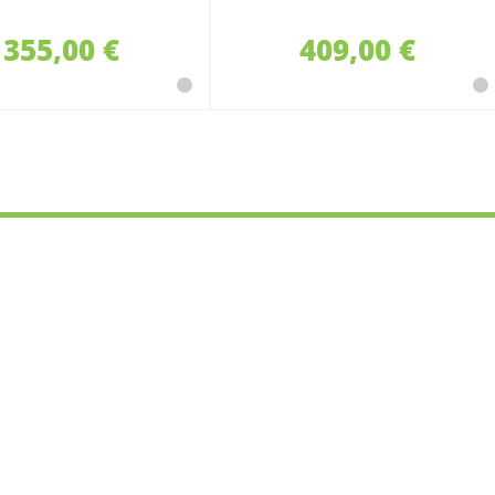
STIHL
355,00 €
409,00 €