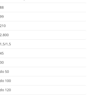
88
99
210
2.800
1,5/1,5
45
30
do 50
do 100
do 120