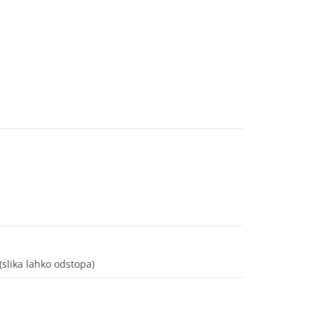
(slika lahko odstopa)