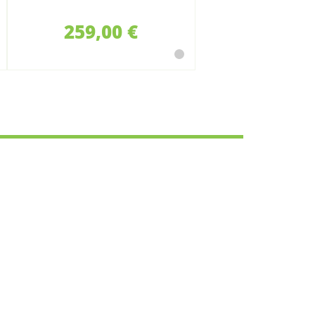
STIHL
259,00 €