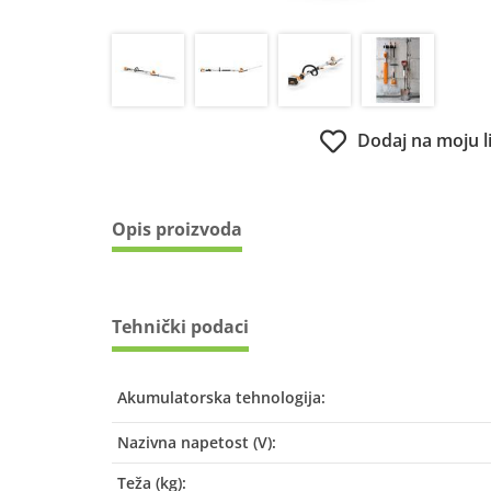
Dodaj na moju l
Opis proizvoda
Tehnički podaci
Akumulatorska tehnologija:
Nazivna napetost (V):
Teža (kg):