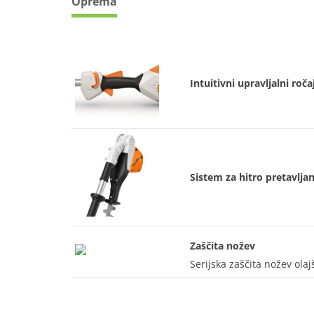
Oprema
Intuitivni upravljalni roča
Sistem za hitro pretavljan
Zaščita nožev
Serijska zaščita nožev olaj