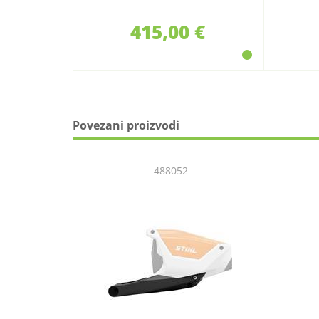
STIHL
415,00 €
Povezani proizvodi
488052