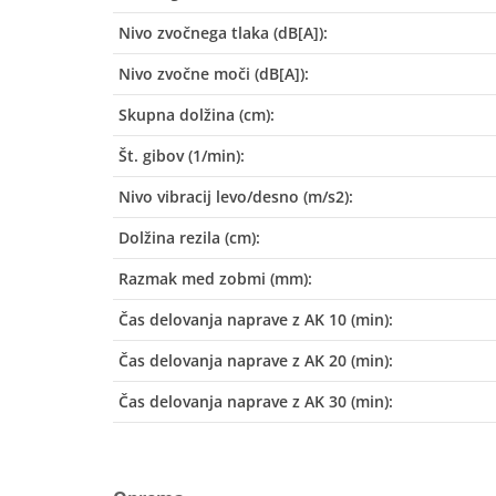
Nivo zvočnega tlaka (dB[A]):
Nivo zvočne moči (dB[A]):
Skupna dolžina (cm):
Št. gibov (1/min):
Nivo vibracij levo/desno (m/s2):
Dolžina rezila (cm):
Razmak med zobmi (mm):
Čas delovanja naprave z AK 10 (min):
Čas delovanja naprave z AK 20 (min):
Čas delovanja naprave z AK 30 (min):