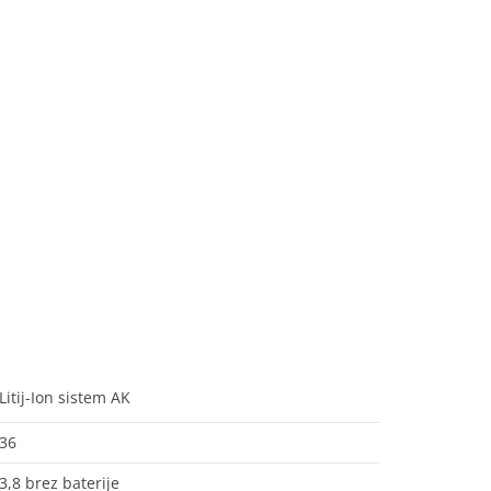
Litij-Ion sistem AK
36
3,8 brez baterije