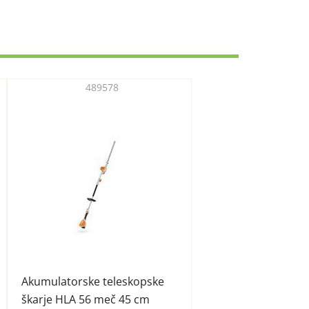
489578
Akumulatorske teleskopske
škarje HLA 56 meč 45 cm