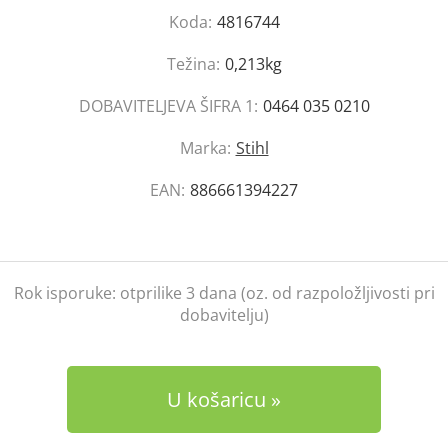
Koda:
4816744
Težina:
0,213kg
DOBAVITELJEVA ŠIFRA 1:
0464 035 0210
Marka:
Stihl
EAN:
886661394227
Rok isporuke:
otprilike 3 dana (oz. od razpoložljivosti pri
dobavitelju)
U košaricu