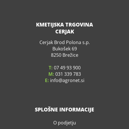
KMETIJSKA TRGOVINA
CERJAK
Cerjak Brod Polona s.p.
Bukošek 69
8250 Brežice
T:
07 49 93 900
M:
031 339 783
E:
info
agronet.si
SPLOŠNE INFORMACIJE
O podjetju