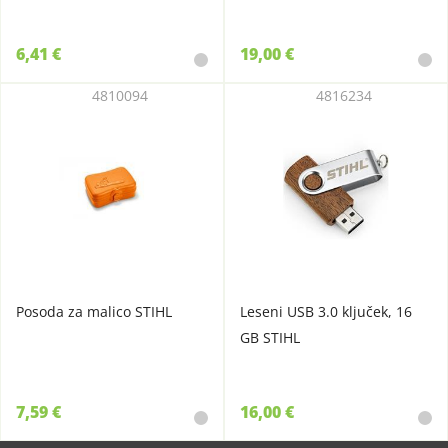
6,41 €
19,00 €
4810094
4816234
Posoda za malico STIHL
Leseni USB 3.0 ključek, 16
GB STIHL
7,59 €
16,00 €