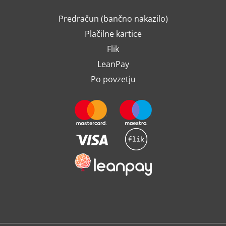
Predračun (bančno nakazilo)
Plačilne kartice
Flik
LeanPay
Po povzetju