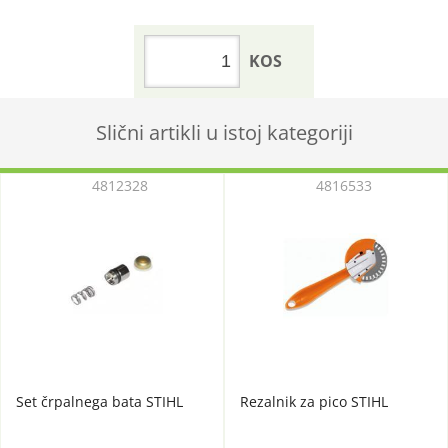
KOS
Slični artikli u istoj kategoriji
4812328
4816533
Set črpalnega bata STIHL
Rezalnik za pico STIHL