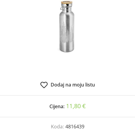
Dodaj na moju listu
11,80 €
Cijena:
Koda:
4816439