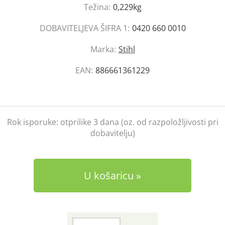
Težina:
0,229kg
DOBAVITELJEVA ŠIFRA 1:
0420 660 0010
Marka:
Stihl
EAN:
886661361229
Rok isporuke:
otprilike 3 dana (oz. od razpoložljivosti pri
dobavitelju)
U košaricu