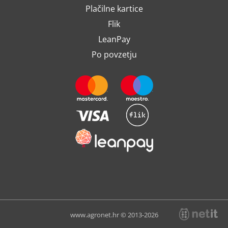
Plačilne kartice
Flik
LeanPay
Po povzetju
www.agronet.hr © 2013-2026