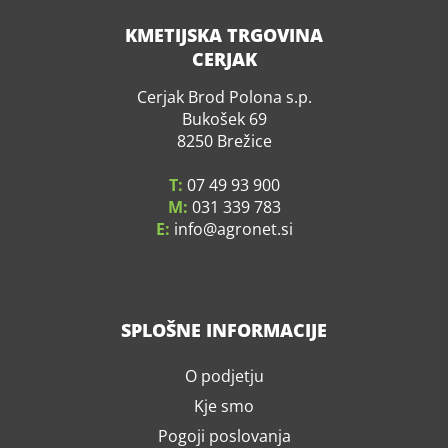
KMETIJSKA TRGOVINA
CERJAK
Cerjak Brod Polona s.p.
Bukošek 69
8250 Brežice
T:
07 49 93 900
M:
031 339 783
E:
info
agronet.si
SPLOŠNE INFORMACIJE
O podjetju
Kje smo
Pogoji poslovanja