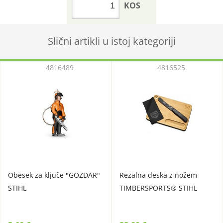
KOS
Slični artikli u istoj kategoriji
4816489
4816525
Obesek za ključe "GOZDAR"
Rezalna deska z nožem
STIHL
TIMBERSPORTS® STIHL