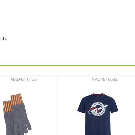
istu
NAD4816136
NAD4816692