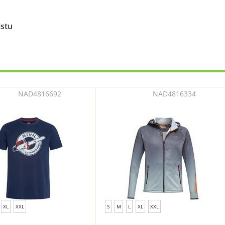
istu
NAD4816692
NAD4816334
XL
XXL
S
M
L
XL
XXL