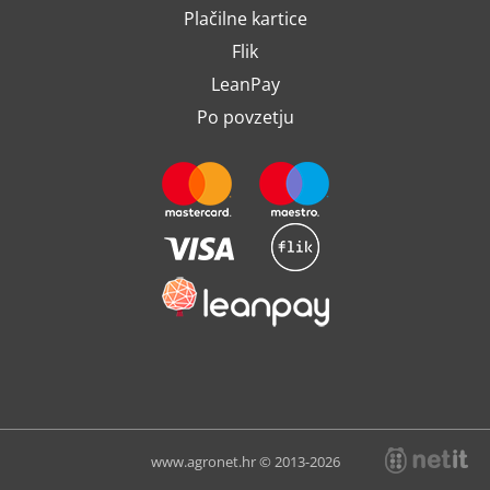
Plačilne kartice
Flik
LeanPay
Po povzetju
www.agronet.hr © 2013-2026