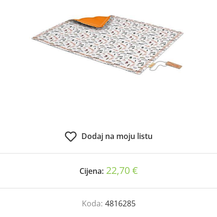
Dodaj na moju listu
22,70 €
Cijena:
Koda:
4816285