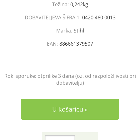
Težina:
0,242kg
DOBAVITELJEVA ŠIFRA 1:
0420 460 0013
Marka:
Stihl
EAN:
886661379507
Rok isporuke:
otprilike 3 dana (oz. od razpoložljivosti pri
dobavitelju)
U košaricu