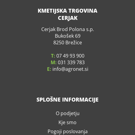
KMETIJSKA TRGOVINA
CERJAK
Cerjak Brod Polona s.p.
Bukošek 69
8250 Brežice
T:
07 49 93 900
M:
031 339 783
E:
info
agronet.si
SPLOŠNE INFORMACIJE
O podjetju
Kje smo
Pogoji poslovanja