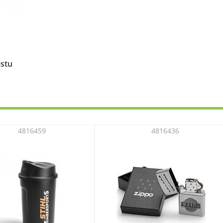
istu
4816459
4816436