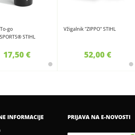
 To-go
Vžigalnik "ZIPPO" STIHL
SPORTS® STIHL
17,50 €
52,00 €
NE INFORMACIJE
PRIJAVA NA E-NOVOSTI
u