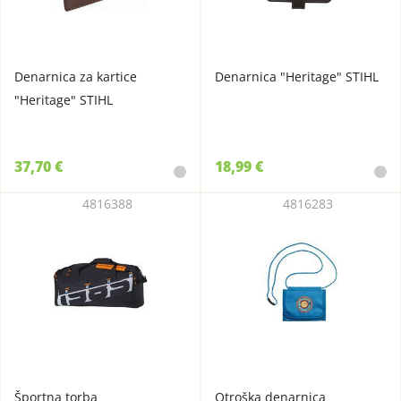
Denarnica za kartice
Denarnica "Heritage" STIHL
"Heritage" STIHL
37,70 €
18,99 €
4816388
4816283
Športna torba
Otroška denarnica