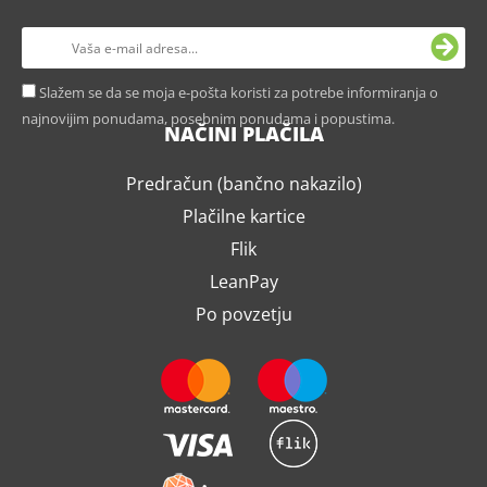
Slažem se da se moja e-pošta koristi za potrebe informiranja o
najnovijim ponudama, posebnim ponudama i popustima.
NAČINI PLAČILA
Predračun (bančno nakazilo)
Plačilne kartice
Flik
LeanPay
Po povzetju