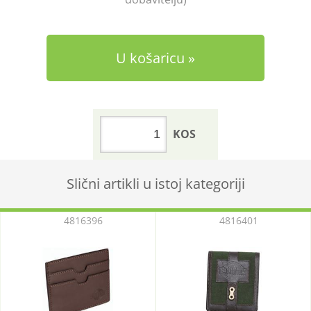
U košaricu
KOS
Slični artikli u istoj kategoriji
4816396
4816401