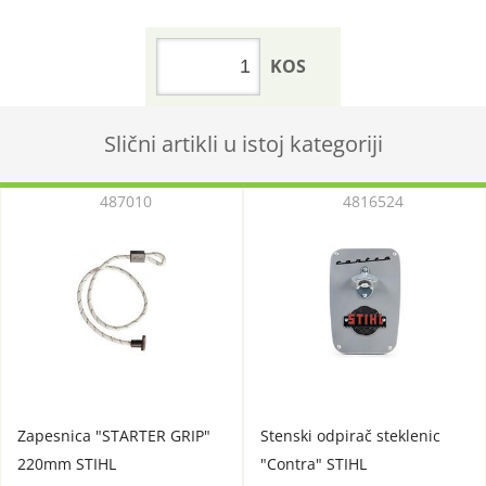
KOS
Slični artikli u istoj kategoriji
487010
4816524
Zapesnica "STARTER GRIP"
Stenski odpirač steklenic
220mm STIHL
"Contra" STIHL