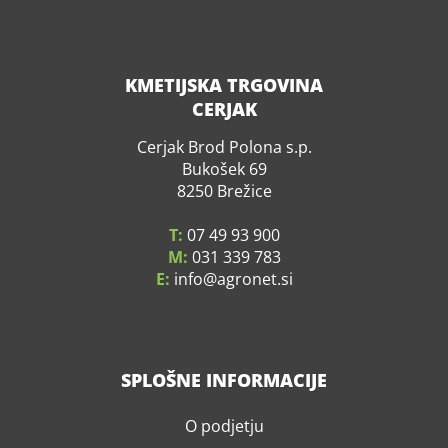
KMETIJSKA TRGOVINA
CERJAK
Cerjak Brod Polona s.p.
Bukošek 69
8250 Brežice
T:
07 49 93 900
M:
031 339 783
E:
info
agronet.si
SPLOŠNE INFORMACIJE
O podjetju