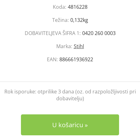
Koda:
4816228
Težina:
0,132kg
DOBAVITELJEVA ŠIFRA 1:
0420 260 0003
Marka:
Stihl
EAN:
886661936922
Rok isporuke:
otprilike 3 dana (oz. od razpoložljivosti pri
dobavitelju)
U košaricu