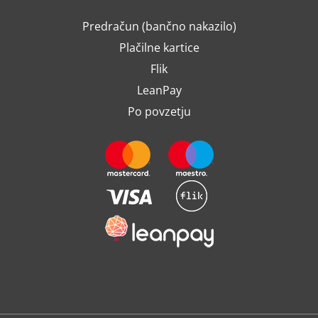
Predračun (bančno nakazilo)
Plačilne kartice
Flik
LeanPay
Po povzetju