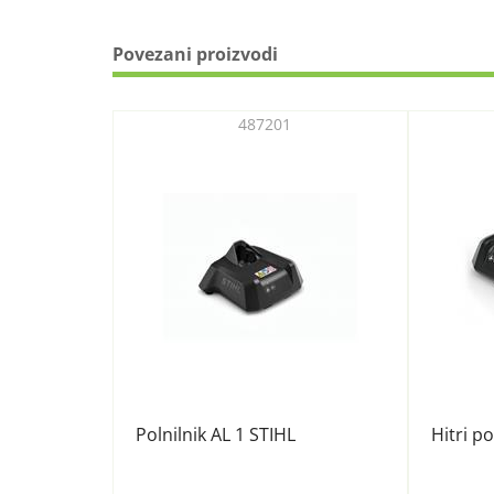
Povezani proizvodi
487201
Polnilnik AL 1 STIHL
Hitri po