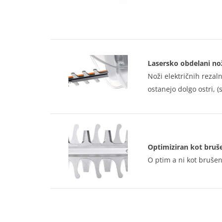
Lasersko obdelani no
Noži električnih rezal
ostanejo dolgo ostri, (
Optimiziran kot bruš
O ptim a ni kot brušen