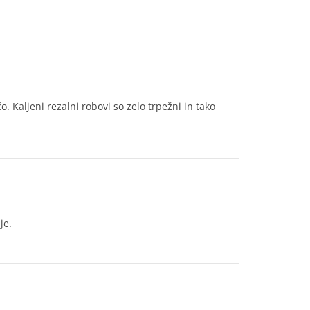
. Kaljeni rezalni robovi so zelo trpežni in tako
je.