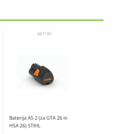
487190
Baterija AS 2 (za GTA 26 in
HSA 26) STIHL