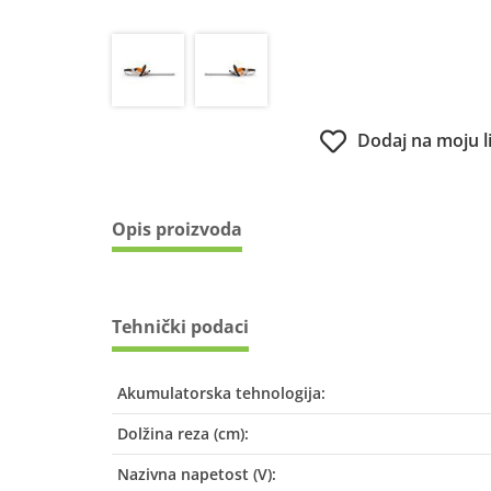
Dodaj na moju l
Opis proizvoda
Tehnički podaci
Akumulatorska tehnologija:
Dolžina reza (cm):
Nazivna napetost (V):