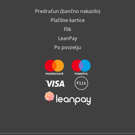
Predračun (bančno nakazilo)
Plačilne kartice
Flik
LeanPay
Po povzetju