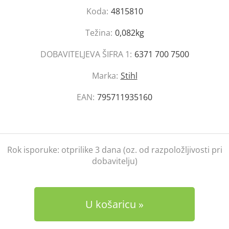
Koda:
4815810
Težina:
0,082kg
DOBAVITELJEVA ŠIFRA 1:
6371 700 7500
Marka:
Stihl
EAN:
795711935160
Rok isporuke:
otprilike 3 dana (oz. od razpoložljivosti pri
dobavitelju)
U košaricu