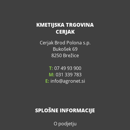
KMETIJSKA TRGOVINA
CERJAK
Cerjak Brod Polona s.p.
Bukošek 69
8250 Brežice
T:
07 49 93 900
M:
031 339 783
E:
info
agronet.si
SPLOŠNE INFORMACIJE
O podjetju