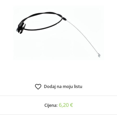
Dodaj na moju listu
6,20 €
Cijena: