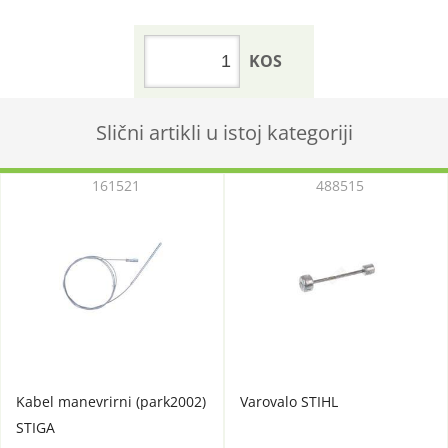
KOS
Slični artikli u istoj kategoriji
161521
488515
Kabel manevrirni (park2002)
Varovalo STIHL
STIGA