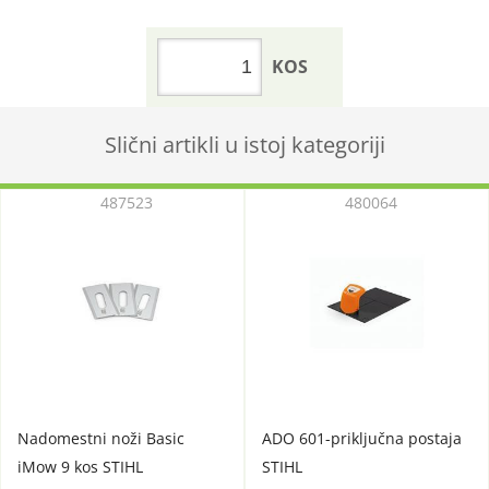
KOS
Slični artikli u istoj kategoriji
487523
480064
Nadomestni noži Basic
ADO 601-priključna postaja
iMow 9 kos STIHL
STIHL