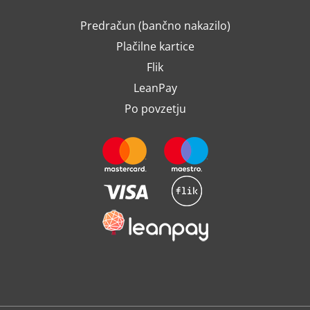
Predračun (bančno nakazilo)
Plačilne kartice
Flik
LeanPay
Po povzetju