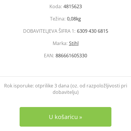
Koda:
4815623
Težina:
0,08kg
DOBAVITELJEVA ŠIFRA 1:
6309 430 6815
Marka:
Stihl
EAN:
886661605330
Rok isporuke:
otprilike 3 dana (oz. od razpoložljivosti pri
dobavitelju)
U košaricu