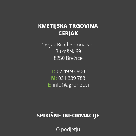
KMETIJSKA TRGOVINA
CERJAK
Cerjak Brod Polona s.p.
Bukošek 69
8250 Brežice
T:
07 49 93 900
M:
031 339 783
E:
info
agronet.si
SPLOŠNE INFORMACIJE
O podjetju