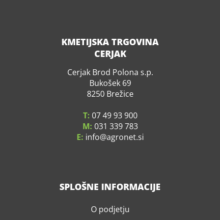
KMETIJSKA TRGOVINA
CERJAK
Cerjak Brod Polona s.p.
Bukošek 69
8250 Brežice
T:
07 49 93 900
M:
031 339 783
E:
info
agronet.si
SPLOŠNE INFORMACIJE
O podjetju