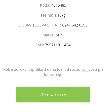
Koda:
4815485
Težina:
1,18kg
DOBAVITELJEVA ŠIFRA 1:
6241 642 0390
Marka:
Stihl
EAN:
795711911454
Rok isporuke:
otprilike 3 dana (oz. od razpoložljivosti pri
dobavitelju)
U košaricu