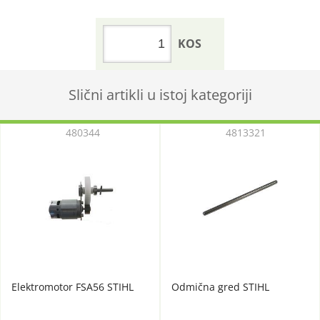
KOS
Slični artikli u istoj kategoriji
480344
4813321
Elektromotor FSA56 STIHL
Odmična gred STIHL