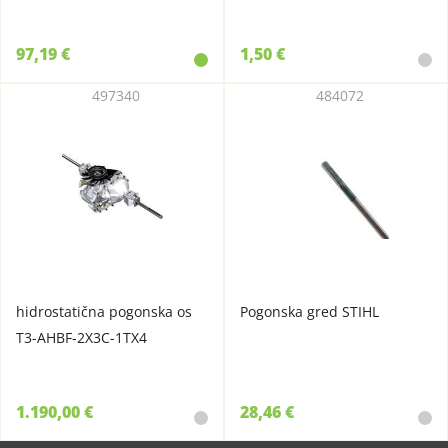
97,19 €
1,50 €
497340
484072
hidrostatična pogonska os
Pogonska gred STIHL
T3-AHBF-2X3C-1TX4
1.190,00 €
28,46 €