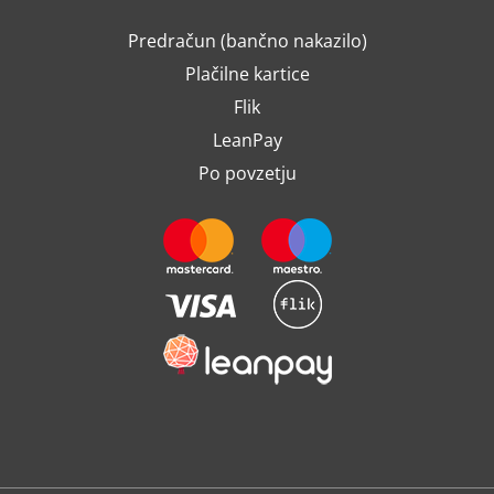
Predračun (bančno nakazilo)
Plačilne kartice
Flik
LeanPay
Po povzetju