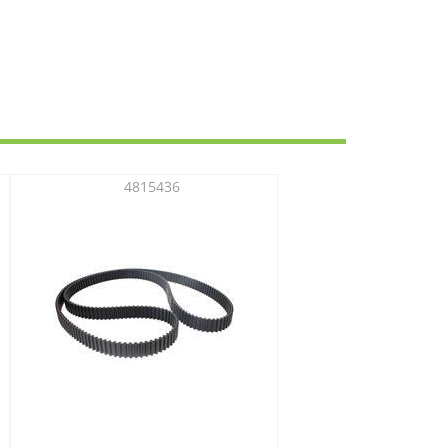
4815436