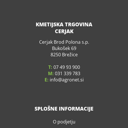
KMETIJSKA TRGOVINA
CERJAK
Cerjak Brod Polona s.p.
Bukošek 69
8250 Brežice
T:
07 49 93 900
M:
031 339 783
E:
info
agronet.si
SPLOŠNE INFORMACIJE
O podjetju