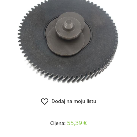
Dodaj na moju listu
55,39 €
Cijena: