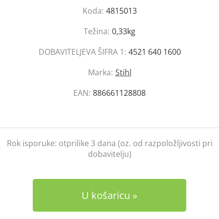
Koda:
4815013
Težina:
0,33kg
DOBAVITELJEVA ŠIFRA 1:
4521 640 1600
Marka:
Stihl
EAN:
886661128808
Rok isporuke:
otprilike 3 dana (oz. od razpoložljivosti pri
dobavitelju)
U košaricu