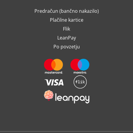
Predračun (bančno nakazilo)
Plačilne kartice
Flik
LeanPay
Po povzetju