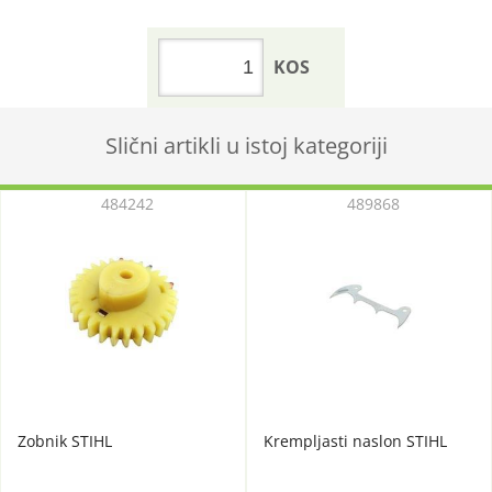
KOS
Slični artikli u istoj kategoriji
484242
489868
Zobnik STIHL
Krempljasti naslon STIHL