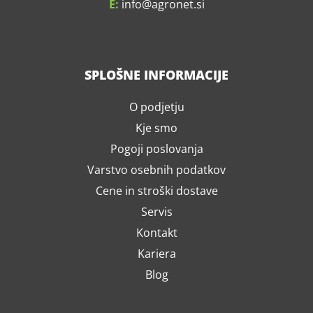
E:
info
agronet.si
SPLOŠNE INFORMACIJE
O podjetju
Kje smo
Pogoji poslovanja
Varstvo osebnih podatkov
Cene in stroški dostave
Servis
Kontakt
Kariera
Blog