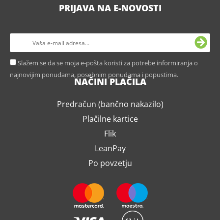
PRIJAVA NA E-NOVOSTI
Slažem se da se moja e-pošta koristi za potrebe informiranja o
najnovijim ponudama, posebnim ponudama i popustima.
NAČINI PLAČILA
Predračun (bančno nakazilo)
Plačilne kartice
Flik
LeanPay
Po povzetju