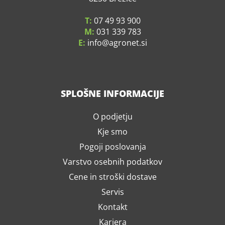
T:
07 49 93 900
M:
031 339 783
E:
info
agronet.si
SPLOŠNE INFORMACIJE
O podjetju
Kje smo
Pogoji poslovanja
Varstvo osebnih podatkov
Cene in stroški dostave
Servis
Kontakt
Kariera