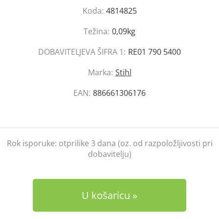
Koda:
4814825
Težina:
0,09kg
DOBAVITELJEVA ŠIFRA 1:
RE01 790 5400
Marka:
Stihl
EAN:
886661306176
Rok isporuke:
otprilike 3 dana (oz. od razpoložljivosti pri
dobavitelju)
U košaricu