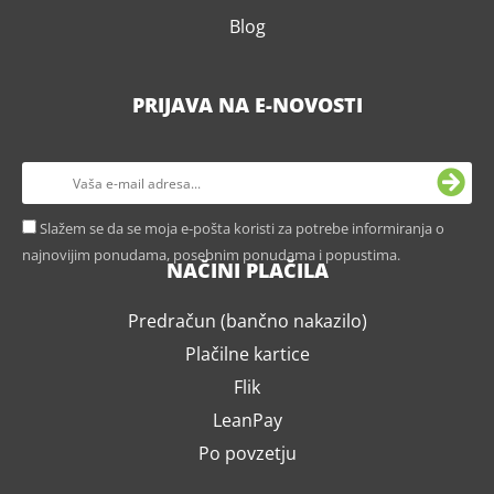
Blog
PRIJAVA NA E-NOVOSTI
Slažem se da se moja e-pošta koristi za potrebe informiranja o
najnovijim ponudama, posebnim ponudama i popustima.
NAČINI PLAČILA
Predračun (bančno nakazilo)
Plačilne kartice
Flik
LeanPay
Po povzetju