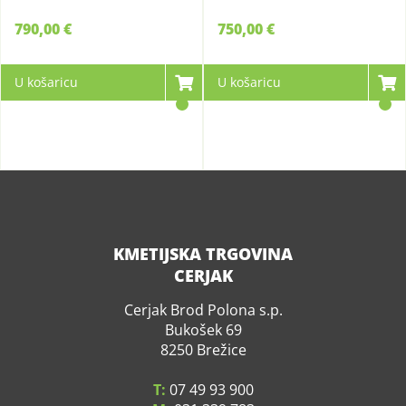
790,00 €
750,00 €
U košaricu
U košaricu
KMETIJSKA TRGOVINA
CERJAK
Cerjak Brod Polona s.p.
Bukošek 69
8250 Brežice
T:
07 49 93 900