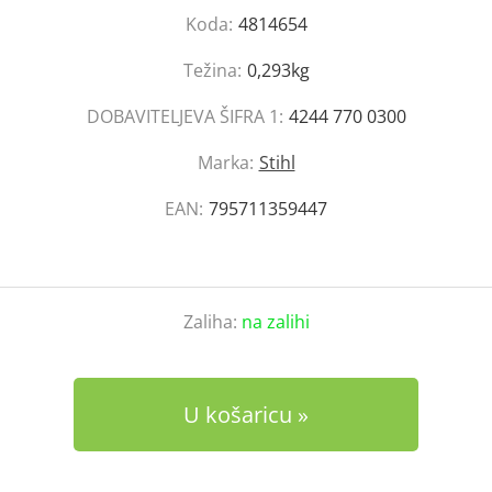
Koda:
4814654
Težina:
0,293kg
DOBAVITELJEVA ŠIFRA 1:
4244 770 0300
Marka:
Stihl
EAN:
795711359447
Zaliha:
na zalihi
U košaricu