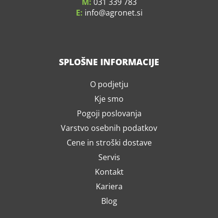
M:
031 339 783
E:
info
agronet.si
SPLOŠNE INFORMACIJE
O podjetju
Kje smo
Pogoji poslovanja
Varstvo osebnih podatkov
Cene in stroški dostave
Servis
Kontakt
Kariera
Blog