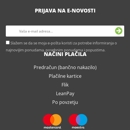
PRIJAVA NA E-NOVOSTI
Slažem se da se moja e-pošta koristi za potrebe informiranja o
najnovijim ponudama, posebnim ponudama i popustima.
NAČINI PLAČILA
Predračun (bančno nakazilo)
Plačilne kartice
Flik
LeanPay
Po povzetju