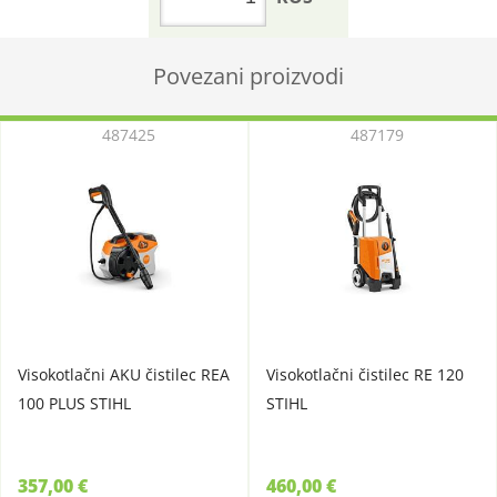
Povezani proizvodi
487425
487179
Visokotlačni AKU čistilec REA
Visokotlačni čistilec RE 120
100 PLUS STIHL
STIHL
357,00 €
460,00 €