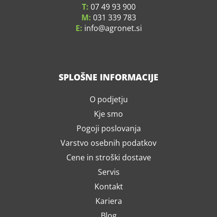
T:
07 49 93 900
M:
031 339 783
E:
info
agronet.si
SPLOŠNE INFORMACIJE
O podjetju
Kje smo
Pogoji poslovanja
Varstvo osebnih podatkov
Cene in stroški dostave
Servis
Kontakt
Kariera
Blog