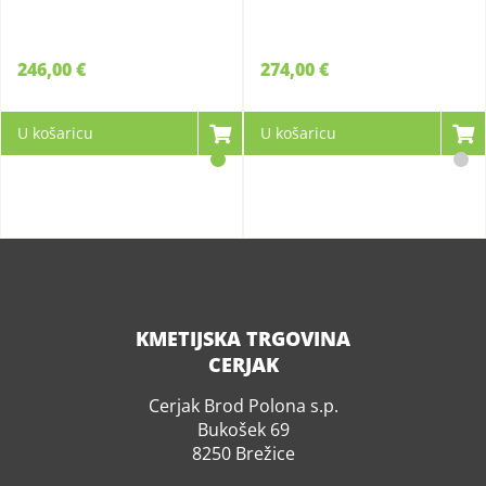
246,00 €
274,00 €
U košaricu
U košaricu
KMETIJSKA TRGOVINA
CERJAK
Cerjak Brod Polona s.p.
Bukošek 69
8250 Brežice