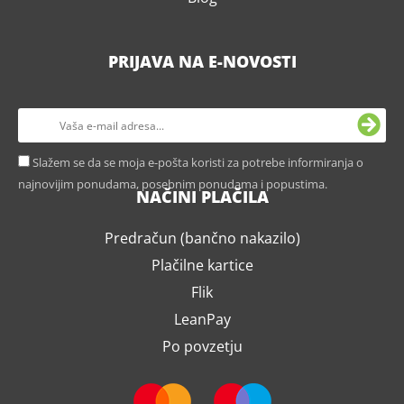
PRIJAVA NA E-NOVOSTI
Slažem se da se moja e-pošta koristi za potrebe informiranja o
najnovijim ponudama, posebnim ponudama i popustima.
NAČINI PLAČILA
Predračun (bančno nakazilo)
Plačilne kartice
Flik
LeanPay
Po povzetju