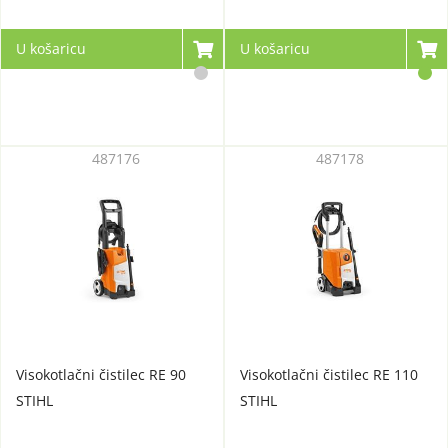
U košaricu
U košaricu
487176
487178
Visokotlačni čistilec RE 90
Visokotlačni čistilec RE 110
STIHL
STIHL