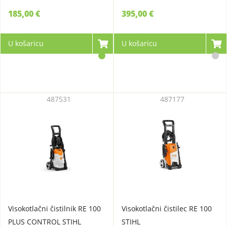
185,00 €
395,00 €
U košaricu
U košaricu
487531
487177
Visokotlačni čistilnik RE 100
Visokotlačni čistilec RE 100
PLUS CONTROL STIHL
STIHL