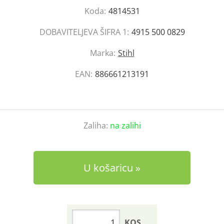
Koda:
4814531
DOBAVITELJEVA ŠIFRA 1:
4915 500 0829
Marka:
Stihl
EAN:
886661213191
Zaliha:
na zalihi
U košaricu
KOS