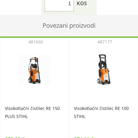
KOS
Povezani proizvodi
481666
487177
Visokotlačni čistilec RE 150
Visokotlačni čistilec RE 100
PLUS STIHL
STIHL