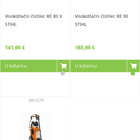
Visokotlačni čistilec RE 80 X
Visokotlačni čistilec RE 90
STIHL
STIHL
141,00 €
185,00 €
U košaricu
U košaricu
481670