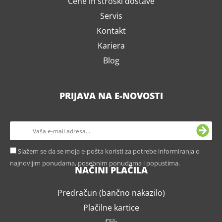
Cene in stroški dostave
Servis
Kontakt
Kariera
Blog
PRIJAVA NA E-NOVOSTI
Slažem se da se moja e-pošta koristi za potrebe informiranja o
najnovijim ponudama, posebnim ponudama i popustima.
NAČINI PLAČILA
Predračun (bančno nakazilo)
Plačilne kartice