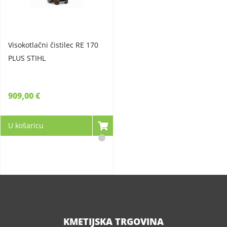
Visokotlačni čistilec RE 170
PLUS STIHL
909,00 €
U košaricu
KMETIJSKA TRGOVINA