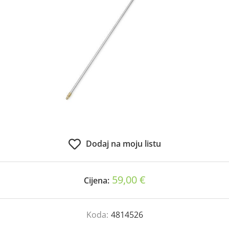
Dodaj na moju listu
59,00 €
Cijena:
Koda:
4814526