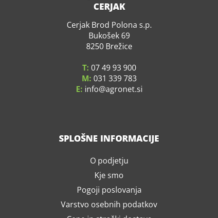
CERJAK
Cerjak Brod Polona s.p.
Bukošek 69
8250 Brežice
T:
07 49 93 900
M:
031 339 783
E:
info
agronet.si
SPLOŠNE INFORMACIJE
O podjetju
Kje smo
Pogoji poslovanja
Varstvo osebnih podatkov