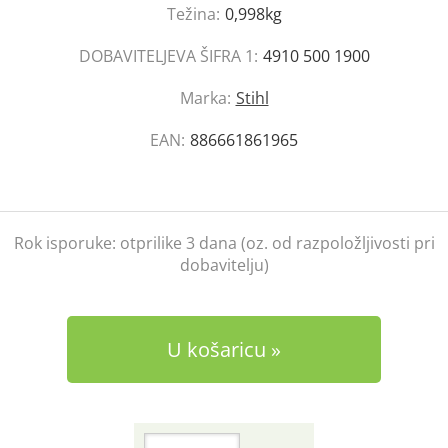
Težina:
0,998kg
DOBAVITELJEVA ŠIFRA 1:
4910 500 1900
Marka:
Stihl
EAN:
886661861965
Rok isporuke:
otprilike 3 dana (oz. od razpoložljivosti pri
dobavitelju)
U košaricu