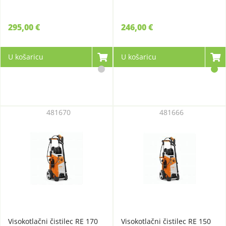
295,00 €
246,00 €
U košaricu
U košaricu
481670
481666
Visokotlačni čistilec RE 170
Visokotlačni čistilec RE 150