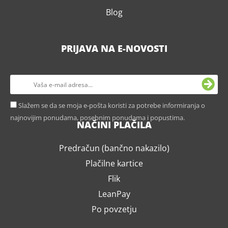
Blog
PRIJAVA NA E-NOVOSTI
Slažem se da se moja e-pošta koristi za potrebe informiranja o
najnovijim ponudama, posebnim ponudama i popustima.
NAČINI PLAČILA
Predračun (bančno nakazilo)
Plačilne kartice
Flik
LeanPay
Po povzetju