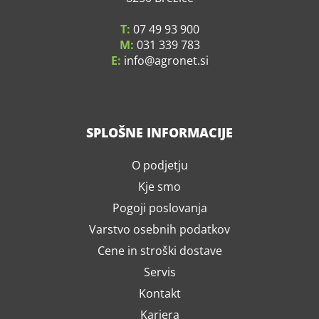
T:
07 49 93 900
M:
031 339 783
E:
info
agronet.si
SPLOŠNE INFORMACIJE
O podjetju
Kje smo
Pogoji poslovanja
Varstvo osebnih podatkov
Cene in stroški dostave
Servis
Kontakt
Kariera