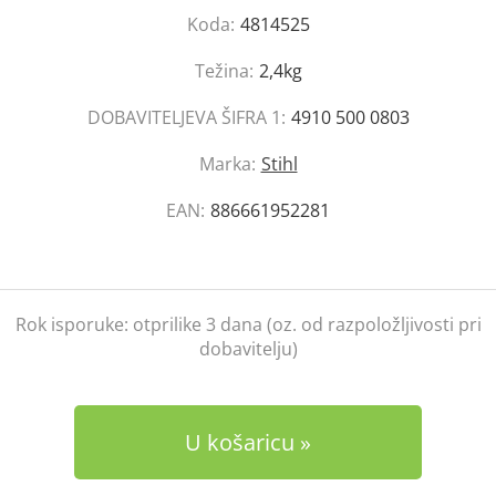
Koda:
4814525
Težina:
2,4kg
DOBAVITELJEVA ŠIFRA 1:
4910 500 0803
Marka:
Stihl
EAN:
886661952281
Rok isporuke:
otprilike 3 dana (oz. od razpoložljivosti pri
dobavitelju)
U košaricu