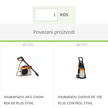
KOS
Povezani proizvodi
487325
487531
Visokotrlačni AKU čistilec
Visokotlačni čistilnik RE 100
REA 60 PLUS STIHL
PLUS CONTROL STIHL