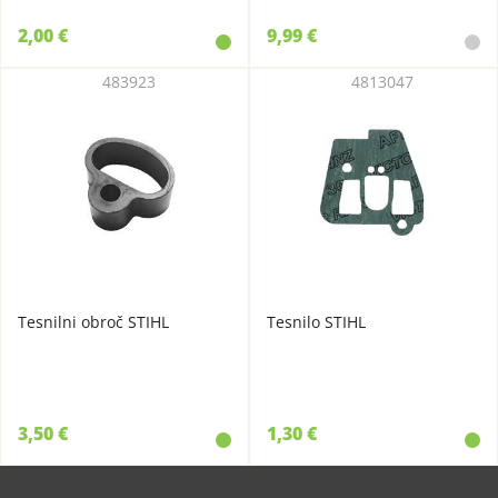
2,00 €
9,99 €
483923
4813047
Tesnilni obroč STIHL
Tesnilo STIHL
3,50 €
1,30 €