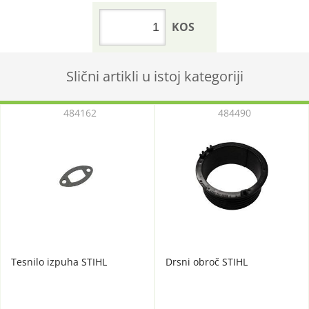
KOS
Slični artikli u istoj kategoriji
484162
484490
Tesnilo izpuha STIHL
Drsni obroč STIHL