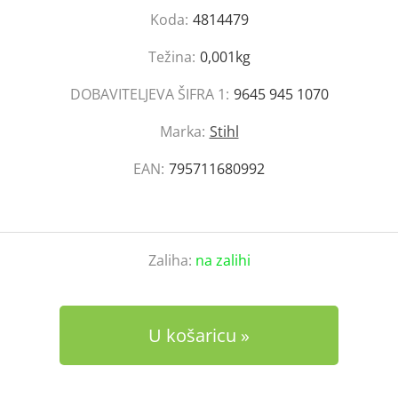
Koda:
4814479
Težina:
0,001kg
DOBAVITELJEVA ŠIFRA 1:
9645 945 1070
Marka:
Stihl
EAN:
795711680992
Zaliha:
na zalihi
U košaricu