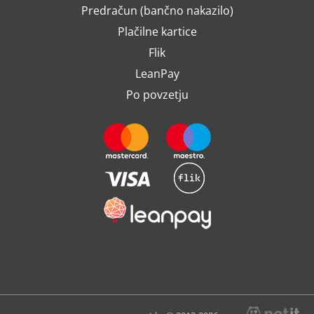
Predračun (bančno nakazilo)
Plačilne kartice
Flik
LeanPay
Po povzetju