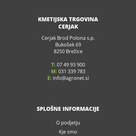
KMETIJSKA TRGOVINA
CERJAK
Cerjak Brod Polona s.p.
Bukošek 69
8250 Brežice
T:
07 49 93 900
M:
031 339 783
E:
info
agronet.si
SPLOŠNE INFORMACIJE
O podjetju
Kje smo