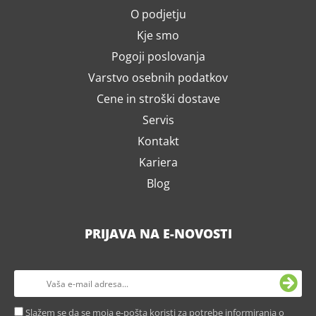
O podjetju
Kje smo
Pogoji poslovanja
Varstvo osebnih podatkov
Cene in stroški dostave
Servis
Kontakt
Kariera
Blog
PRIJAVA NA E-NOVOSTI
Slažem se da se moja e-pošta koristi za potrebe informiranja o