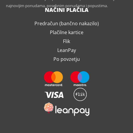
najnovijim ponudama, posebnim ponudama i popustima.
NAČINI PLAČILA
Predračun (bančno nakazilo)
Plačilne kartice
Flik
LeanPay
Po povzetju