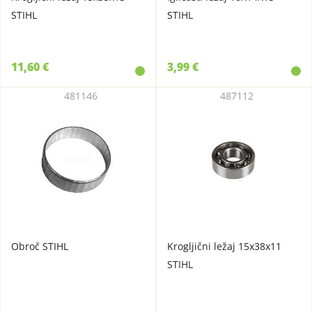
STIHL
STIHL
11,60 €
3,99 €
481146
487112
Obroč STIHL
Krogljični ležaj 15x38x11
STIHL