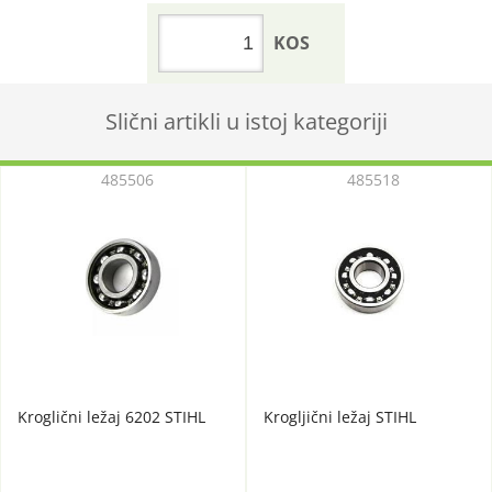
KOS
Slični artikli u istoj kategoriji
485506
485518
Kroglični ležaj 6202 STIHL
Krogljični ležaj STIHL