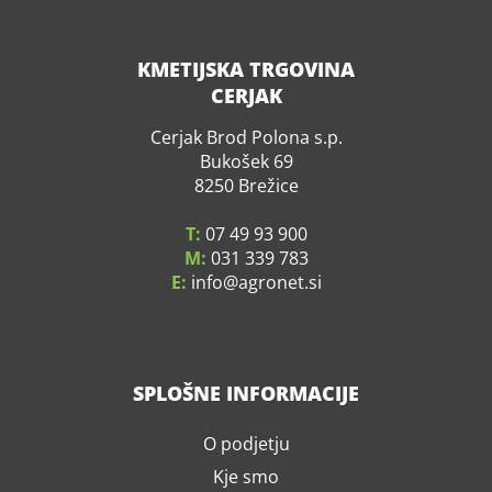
KMETIJSKA TRGOVINA
CERJAK
Cerjak Brod Polona s.p.
Bukošek 69
8250 Brežice
T:
07 49 93 900
M:
031 339 783
E:
info
agronet.si
SPLOŠNE INFORMACIJE
O podjetju
Kje smo