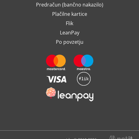
Predračun (bančno nakazilo)
Plačilne kartice
Flik
LeanPay
Po povzetju