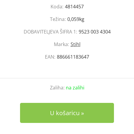
Koda:
4814457
Težina:
0,059kg
DOBAVITELJEVA ŠIFRA 1:
9523 003 4304
Marka:
Stihl
EAN:
886661183647
Zaliha:
na zalihi
U košaricu