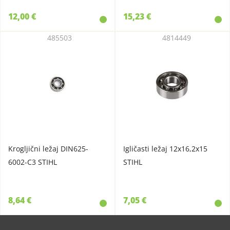
12,00 €
15,23 €
485503
4814449
Krogljični ležaj DIN625-
Igličasti ležaj 12x16,2x15
6002-C3 STIHL
STIHL
8,64 €
7,05 €