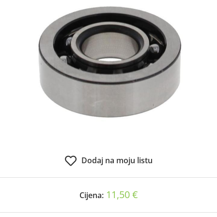
Dodaj na moju listu
11,50 €
Cijena: