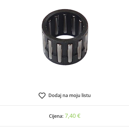
Dodaj na moju listu
7,40 €
Cijena: