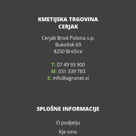
KMETIJSKA TRGOVINA
CERJAK
Cerjak Brod Polona s.p.
Bukošek 69
8250 Brežice
T:
07 49 93 900
M:
031 339 783
E:
info
agronet.si
SPLOŠNE INFORMACIJE
O podjetju
Kje smo