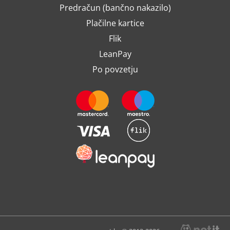
Predračun (bančno nakazilo)
Plačilne kartice
Flik
LeanPay
Po povzetju