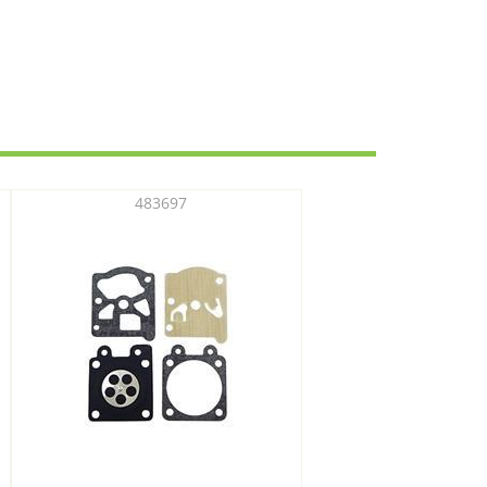
483697