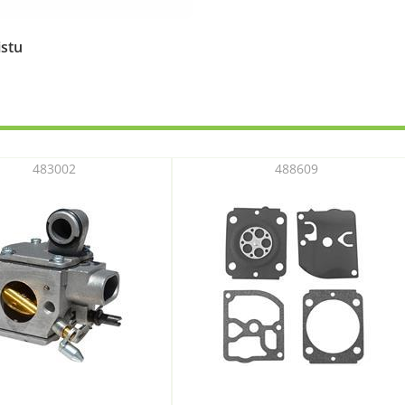
istu
483002
488609