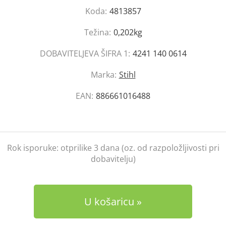
Koda:
4813857
Težina:
0,202kg
DOBAVITELJEVA ŠIFRA 1:
4241 140 0614
Marka:
Stihl
EAN:
886661016488
Rok isporuke:
otprilike 3 dana (oz. od razpoložljivosti pri
dobavitelju)
U košaricu