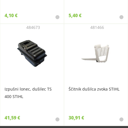
4,10 €
5,40 €
484673
481466
Izpušni lonec, dušilec TS
Ščitnik dušilca zvoka STIHL
400 STIHL
41,59 €
30,91 €