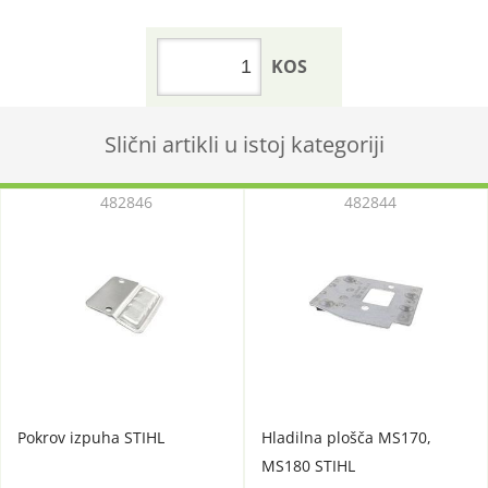
KOS
Slični artikli u istoj kategoriji
482846
482844
Pokrov izpuha STIHL
Hladilna plošča MS170,
MS180 STIHL