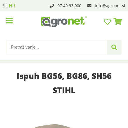
SL
HR
07 49 93 900
info
agronet.si
Ispuh BG56, BG86, SH56
STIHL