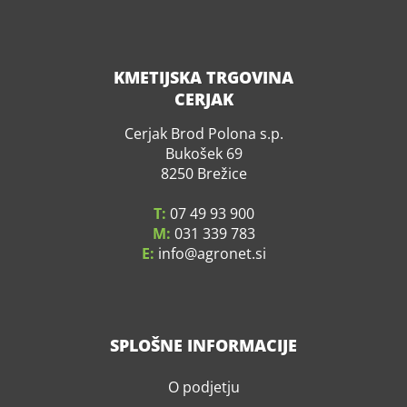
KMETIJSKA TRGOVINA
CERJAK
Cerjak Brod Polona s.p.
Bukošek 69
8250 Brežice
T:
07 49 93 900
M:
031 339 783
E:
info
agronet.si
SPLOŠNE INFORMACIJE
O podjetju