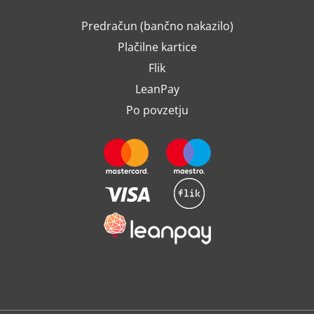
Predračun (bančno nakazilo)
Plačilne kartice
Flik
LeanPay
Po povzetju