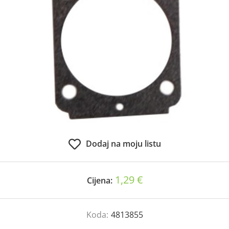
Dodaj na moju listu
1,29 €
Cijena:
Koda:
4813855