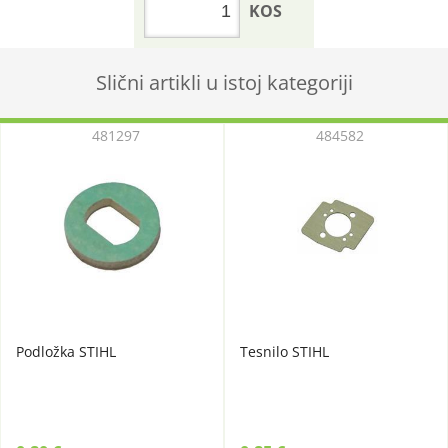
KOS
Slični artikli u istoj kategoriji
481297
484582
Podložka STIHL
Tesnilo STIHL