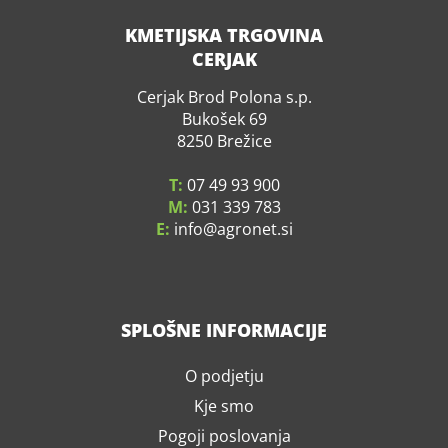
KMETIJSKA TRGOVINA
CERJAK
Cerjak Brod Polona s.p.
Bukošek 69
8250 Brežice
T:
07 49 93 900
M:
031 339 783
E:
info
agronet.si
SPLOŠNE INFORMACIJE
O podjetju
Kje smo
Pogoji poslovanja