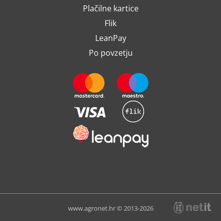
Plačilne kartice
Flik
LeanPay
Po povzetju
www.agronet.hr © 2013-2026