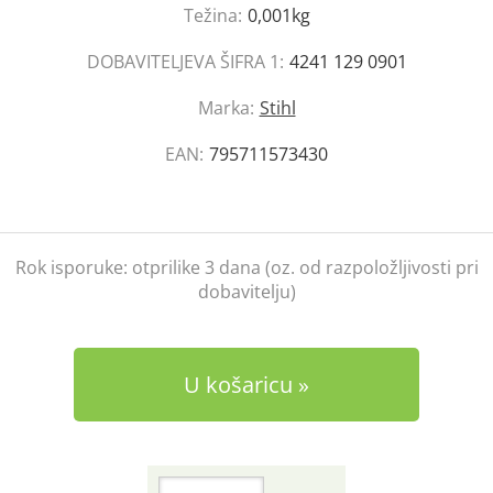
Težina:
0,001kg
DOBAVITELJEVA ŠIFRA 1:
4241 129 0901
Marka:
Stihl
EAN:
795711573430
Rok isporuke:
otprilike 3 dana (oz. od razpoložljivosti pri
dobavitelju)
U košaricu