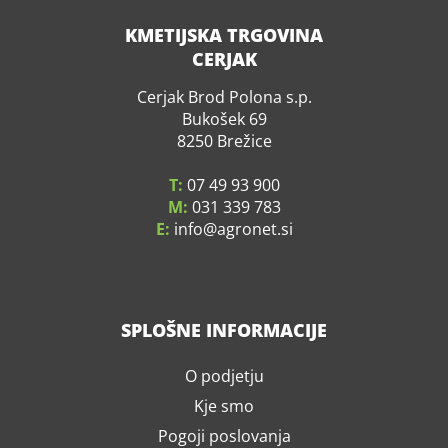
KMETIJSKA TRGOVINA
CERJAK
Cerjak Brod Polona s.p.
Bukošek 69
8250 Brežice
T:
07 49 93 900
M:
031 339 783
E:
info
agronet.si
SPLOŠNE INFORMACIJE
O podjetju
Kje smo
Pogoji poslovanja