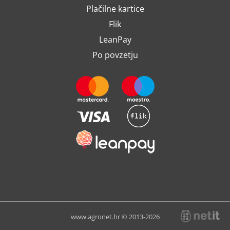
Plačilne kartice
Flik
LeanPay
Po povzetju
www.agronet.hr © 2013-2026