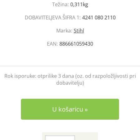
Težina:
0,311kg
DOBAVITELJEVA ŠIFRA 1:
4241 080 2110
Marka:
Stihl
EAN:
886661059430
Rok isporuke:
otprilike 3 dana (oz. od razpoložljivosti pri
dobavitelju)
U košaricu