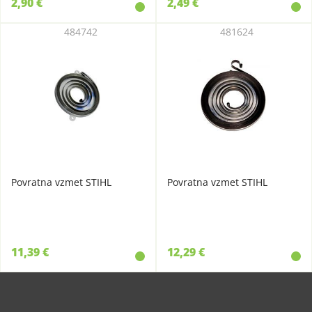
2,90 €
2,49 €
484742
481624
Povratna vzmet STIHL
Povratna vzmet STIHL
11,39 €
12,29 €