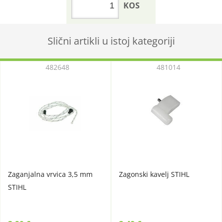
KOS
Slični artikli u istoj kategoriji
482648
481014
Zaganjalna vrvica 3,5 mm
Zagonski kavelj STIHL
STIHL