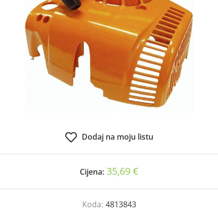
Dodaj na moju listu
35,69 €
Cijena:
Koda:
4813843