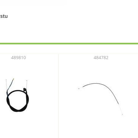
istu
489810
484782