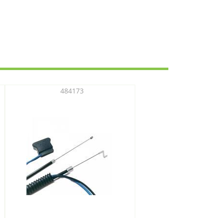
484173