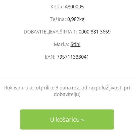
Koda:
4800005
Težina:
0,982kg
DOBAVITELJEVA ŠIFRA 1:
0000 881 3669
Marka:
Stihl
EAN:
795711333041
Rok isporuke:
otprilike 3 dana (oz. od razpoložljivosti pri
dobavitelju)
U košaricu