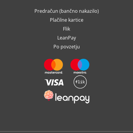
Predračun (bančno nakazilo)
Plačilne kartice
Flik
LeanPay
Po povzetju