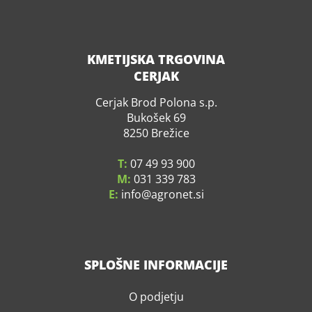
KMETIJSKA TRGOVINA
CERJAK
Cerjak Brod Polona s.p.
Bukošek 69
8250 Brežice
T:
07 49 93 900
M:
031 339 783
E:
info
agronet.si
SPLOŠNE INFORMACIJE
O podjetju