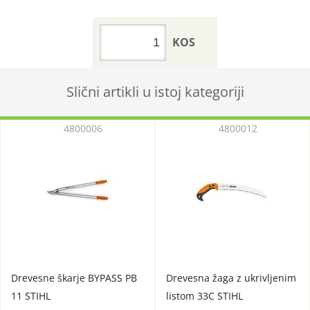
KOS
Slični artikli u istoj kategoriji
4800006
4800012
Drevesne škarje BYPASS PB
Drevesna žaga z ukrivljenim
11 STIHL
listom 33C STIHL