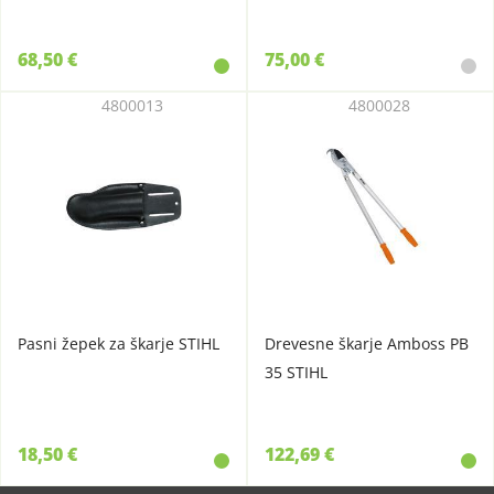
68,50 €
75,00 €
4800013
4800028
Pasni žepek za škarje STIHL
Drevesne škarje Amboss PB
35 STIHL
18,50 €
122,69 €