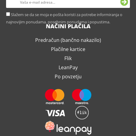
Slažem se da se moja e-pošta koristi za potrebe informiranja o
najnovijim ponudama, posebnim ponudama i popustima.
NAČINI PLAČILA
Predračun (bančno nakazilo)
Plačilne kartice
Flik
LeanPay
Po povzetju