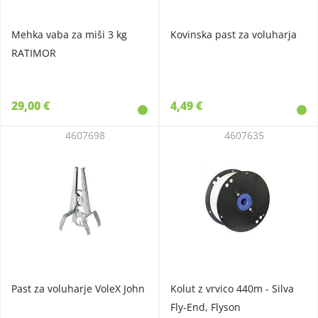
Mehka vaba za miši 3 kg
Kovinska past za voluharja
RATIMOR
29,00 €
4,49 €
4607698
4607635
Past za voluharje VoleX John
Kolut z vrvico 440m - Silva
Fly-End, Flyson