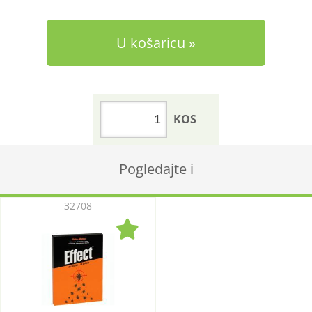
U košaricu
KOS
Pogledajte i
32708