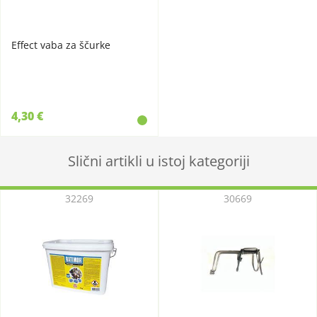
Effect vaba za ščurke
4,30 €
Slični artikli u istoj kategoriji
32269
30669