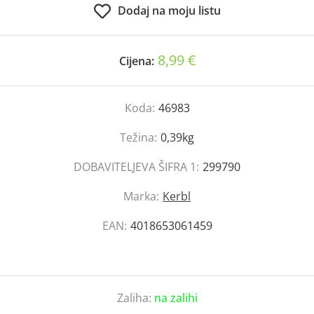
Dodaj na moju listu
8,99 €
Cijena:
Koda:
46983
Težina:
0,39kg
DOBAVITELJEVA ŠIFRA 1:
299790
Marka:
Kerbl
EAN:
4018653061459
Zaliha:
na zalihi