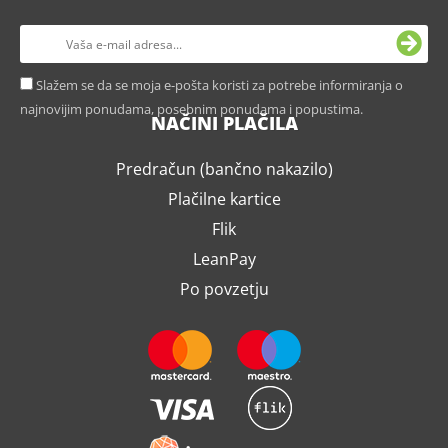
Slažem se da se moja e-pošta koristi za potrebe informiranja o
najnovijim ponudama, posebnim ponudama i popustima.
NAČINI PLAČILA
Predračun (bančno nakazilo)
Plačilne kartice
Flik
LeanPay
Po povzetju