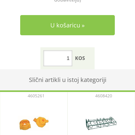
U košaricu
KOS
Slični artikli u istoj kategoriji
4605261
4608420